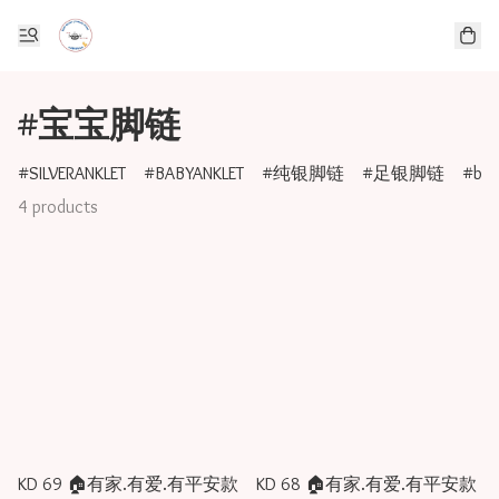
#宝宝脚链
SILVERANKLET
BABYANKLET
纯银脚链
足银脚链
bab
4 products
KD 69 🏠有家.有爱.有平安款
KD 68 🏠有家.有爱.有平安款