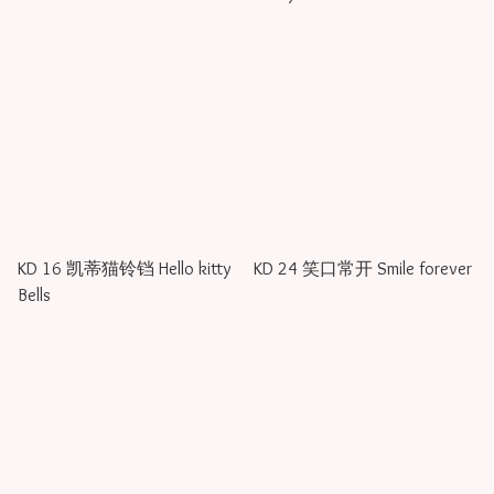
you go
KD 16 凯蒂猫铃铛 Hello kitty
KD 24 笑口常开 Smile forever
Bells